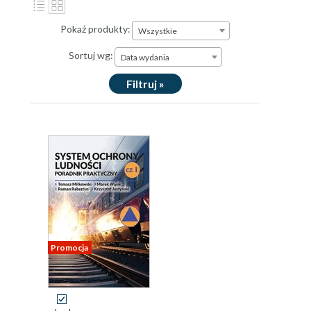
Pokaż produkty:
Wszystkie
Sortuj wg:
Data wydania
Filtruj »
Promocja