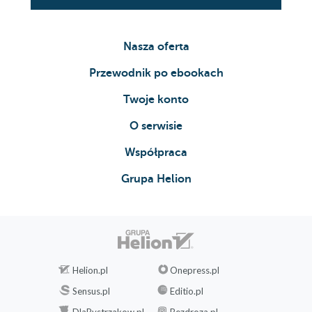
Nasza oferta
Przewodnik po ebookach
Twoje konto
O serwisie
Współpraca
Grupa Helion
Helion.pl
Onepress.pl
Sensus.pl
Editio.pl
DlaBystrzakow.pl
Bezdroza.pl