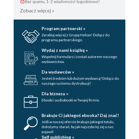
Bez spamu, 1-2 wiadomości tygodniowo!
Zobacz więcej »
Program partnerski »
Zarabiaj więcej z Grupą Helion! Dołącz do
programu partnerskiego.
Wydaj z nami książkę »
Wypełnij formularz i zostań autorem naszego
wydawnictwa.
Da wydawców »
Jesteś średnim lub dużym wydawcą? Dołącz do
naszego systemu dystrybucji!
Dla biznesu »
Ebooki i audiobooki w Twojej firmie.
Brakuje Ci jakiegoś ebooka? Daj znać!
Jeśli w naszej ofercie brakuje jakiegoś tytulu,
dołożymy starań, by jak najszybciej się u nas
pojawił.
Self publishing »