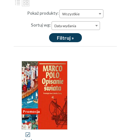
Pokaż produkty:
Wszystkie
Sortuj wg:
Data wydania
Filtruj »
Promocja