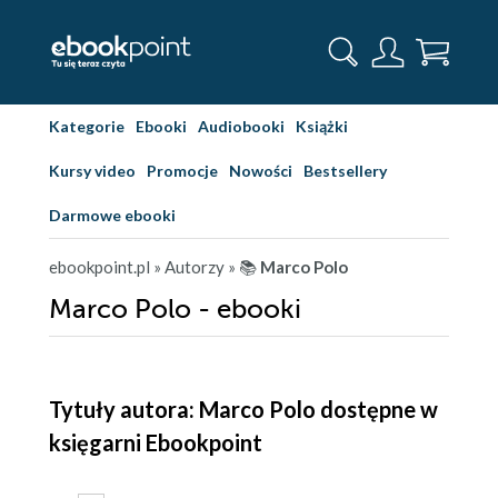
Kategorie
Ebooki
Audiobooki
Książki
Kursy video
Promocje
Nowości
Bestsellery
Darmowe ebooki
ebookpoint.pl
» Autorzy
» 📚
Marco Polo
Marco Polo - ebooki
Tytuły autora: Marco Polo dostępne w
księgarni Ebookpoint