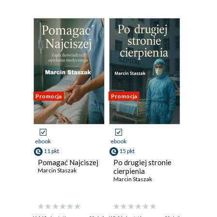
Promocja
Promocja
ebook
ebook
11 pkt
15 pkt
Pomagać Najciszej
Po drugiej stronie
Marcin Staszak
cierpienia
Marcin Staszak