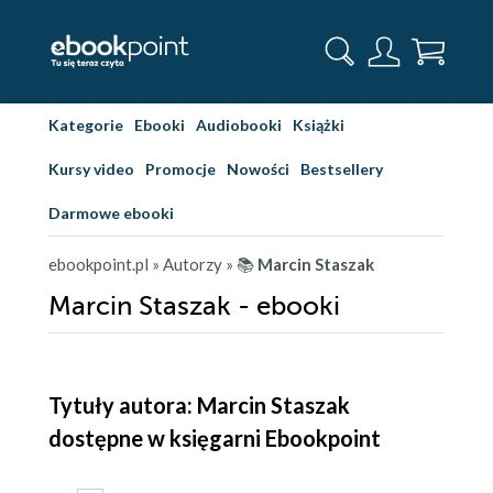
Kategorie
Ebooki
Audiobooki
Książki
Kursy video
Promocje
Nowości
Bestsellery
Darmowe ebooki
ebookpoint.pl
» Autorzy
» 📚
Marcin Staszak
Marcin Staszak - ebooki
Tytuły autora: Marcin Staszak
dostępne w księgarni Ebookpoint