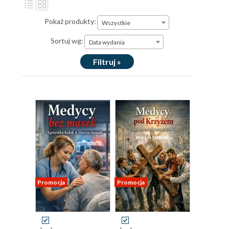
Pokaż produkty:
Wszystkie
Sortuj wg:
Data wydania
Filtruj »
Promocja
Promocja