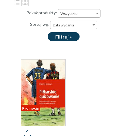
Pokaż produkty:
Wszystkie
Sortuj wg:
Data wydania
Filtruj »
Promocja