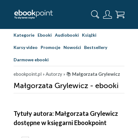
Kategorie
Ebooki
Audiobooki
Książki
Kursy video
Promocje
Nowości
Bestsellery
Darmowe ebooki
ebookpoint.pl
» Autorzy
» 📚
Małgorzata Grylewicz
Małgorzata Grylewicz - ebooki
Tytuły autora: Małgorzata Grylewicz
dostępne w księgarni Ebookpoint