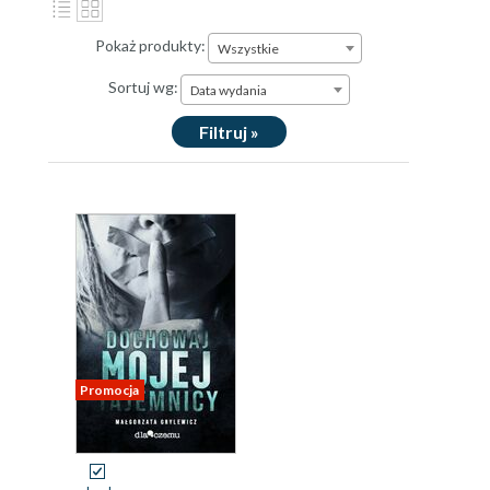
Pokaż produkty:
Wszystkie
Sortuj wg:
Data wydania
Filtruj »
Promocja