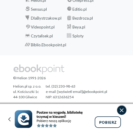
Helion.pl
Onepress.pl
Sensus.pl
Editio.pl
DlaBystrzakow.pl
Bezdroza.pl
Videopoint.pl
Beya.pl
Czytalisek.pl
Sploty
Biblio.Ebookpoint.pl
© Helion 1991-2026
Helion.pl sp. z o.o.
tel. (32) 230-98-63
ul. Kościuszki 1c
e-mail:
[wyświetl email]@ebookpoint.pl
44-100 Gliwice
NIP: 6312636254
Regon: 241989027
Designed with ♥ by
Tonik.pl
Pełna wersja strony »