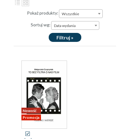
Pokaż produkty:
Wszystkie
Sortuj wg:
Data wydania
Filtruj »
Nowość
Promocja