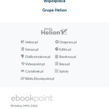
Współpraca
Grupa Helion
Helion.pl
Onepress.pl
Sensus.pl
Editio.pl
DlaBystrzakow.pl
Bezdroza.pl
Videopoint.pl
Beya.pl
Czytalisek.pl
Sploty
Biblio.Ebookpoint.pl
© Helion 1991-2026