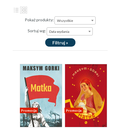
Pokaż produkty:
Wszystkie
Sortuj wg:
Data wydania
Filtruj »
Promocja
Promocja