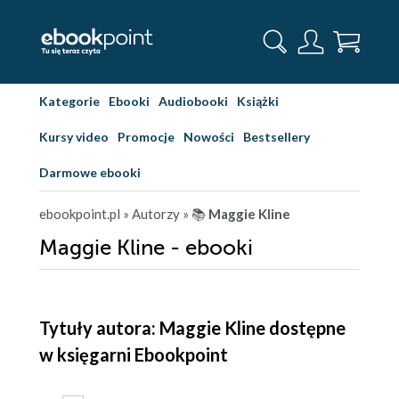
Kategorie
Ebooki
Audiobooki
Książki
Kursy video
Promocje
Nowości
Bestsellery
Darmowe ebooki
ebookpoint.pl
» Autorzy
» 📚
Maggie Kline
Maggie Kline - ebooki
Tytuły autora: Maggie Kline dostępne
w księgarni Ebookpoint