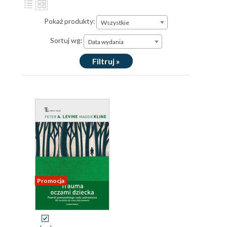
Pokaż produkty:
Wszystkie
Sortuj wg:
Data wydania
Filtruj »
Promocja