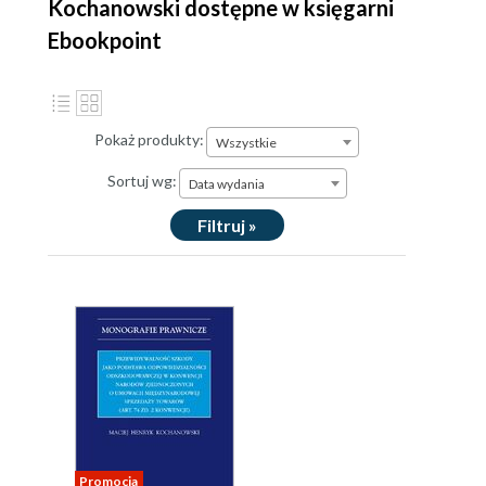
Kochanowski dostępne w księgarni
Ebookpoint
Pokaż produkty:
Wszystkie
Sortuj wg:
Data wydania
Filtruj »
Promocja