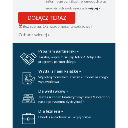
informacje o zniżkach, promocjach oraz
nowościach wydawniczych.
więcej »
DOŁĄCZ TERAZ
Bez spamu, 1-2 wiadomości tygodniowo!
Zobacz więcej »
Program partnerski »
Zarabiaj więcej z Grupą Helion! Dołącz do
programu partnerskiego.
Wydaj z nami książkę »
Wypełnij formularz i zostań autorem naszego
wydawnictwa.
Da wydawców »
Jesteś średnim lub dużym wydawcą? Dołącz do
naszego systemu dystrybucji!
Dla biznesu »
Ebooki i audiobooki w Twojej firmie.