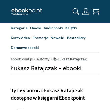
Kategorie
Ebooki
Audiobooki
Książki
Kursy video
Promocje
Nowości
Bestsellery
Darmowe ebooki
ebookpoint.pl
» Autorzy
» 📚
Łukasz Ratajczak
Łukasz Ratajczak - ebooki
Tytuły autora: Łukasz Ratajczak
dostępne w księgarni Ebookpoint