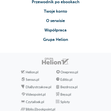
Przewodnik po ebookach
Twoje konto
O serwisie
Współpraca
Grupa Helion
Helion.pl
Onepress.pl
Sensus.pl
Editio.pl
DlaBystrzakow.pl
Bezdroza.pl
Videopoint.pl
Beya.pl
Czytalisek.pl
Sploty
Biblio.Ebookpoint.pl