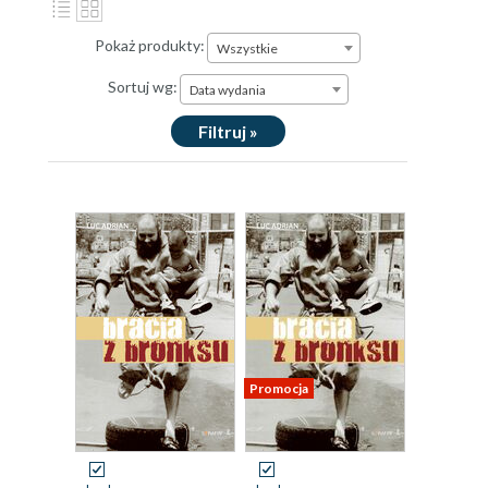
Pokaż produkty:
Wszystkie
Sortuj wg:
Data wydania
Filtruj »
Promocja