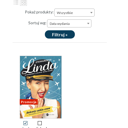
Pokaż produkty:
Wszystkie
Sortuj wg:
Data wydania
Filtruj »
Promocja