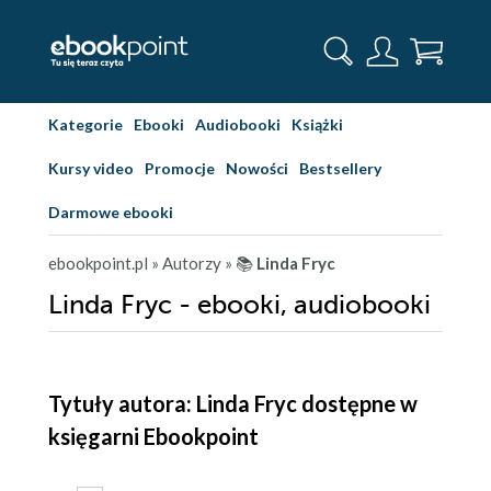
Kategorie
Ebooki
Audiobooki
Książki
Kursy video
Promocje
Nowości
Bestsellery
Darmowe ebooki
ebookpoint.pl
» Autorzy
» 📚
Linda Fryc
Linda Fryc - ebooki, audiobooki
Tytuły autora: Linda Fryc dostępne w
księgarni Ebookpoint