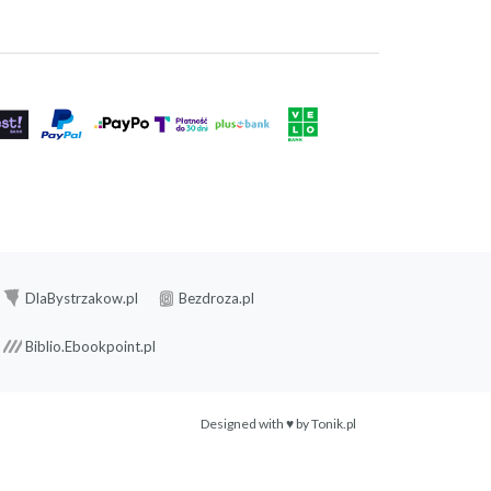
DlaBystrzakow.pl
Bezdroza.pl
Biblio.Ebookpoint.pl
Designed with ♥ by
Tonik.pl