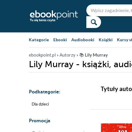
Kategorie
Ebooki
Audiobooki
Książki
Kursy v
ebookpoint.pl
» Autorzy
» 📚
Lily Murray
Lily Murray - książki, au
Tytuły auto
Podkategorie:
Dla dzieci
Promocja