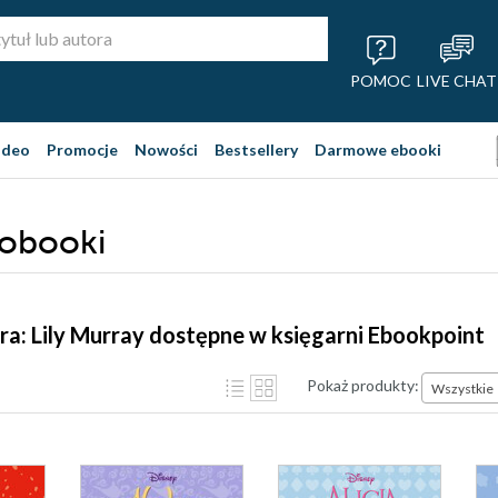
POMOC
LIVE CHAT
ideo
Promocje
Nowości
Bestsellery
Darmowe ebooki
diobooki
ra: Lily Murray dostępne w księgarni Ebookpoint
Pokaż produkty:
Wszystkie