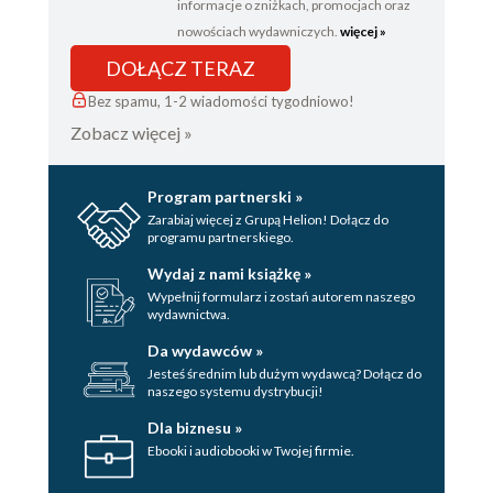
informacje o zniżkach, promocjach oraz
nowościach wydawniczych.
więcej »
DOŁĄCZ TERAZ
Bez spamu, 1-2 wiadomości tygodniowo!
Zobacz więcej »
Program partnerski »
Zarabiaj więcej z Grupą Helion! Dołącz do
programu partnerskiego.
Wydaj z nami książkę »
Wypełnij formularz i zostań autorem naszego
wydawnictwa.
Da wydawców »
Jesteś średnim lub dużym wydawcą? Dołącz do
naszego systemu dystrybucji!
Dla biznesu »
Ebooki i audiobooki w Twojej firmie.