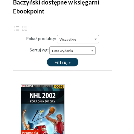
Baczyński dostępne w księgarni
Ebookpoint
Pokaż produkty:
Wszystkie
Sortuj wg:
Data wydania
Filtruj »
Promocja