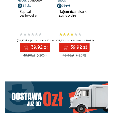
ebook
audiobook
ebook
39 pkt
39 pkt
Szpital
Tajemnica lekarki
Leslie Wolfe
Leslie Wolfe
(28,90 zł najniższa cena z 30 dni)
(39,72 zł najniższa cena z 30 dni)
39.92 zł
39.92 zł
49.90zł
(-20%)
49.90zł
(-20%)