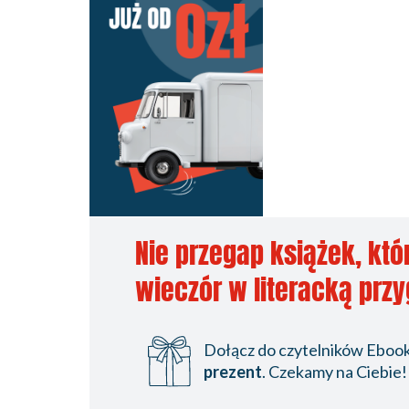
Nie przegap książek, któ
wieczór w literacką prz
Dołącz do czytelników Ebookp
prezent
. Czekamy na Ciebie!