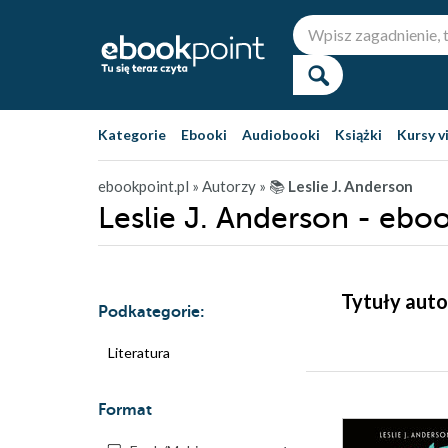
Kategorie
Ebooki
Audiobooki
Książki
Kursy v
ebookpoint.pl
» Autorzy
» 📚
Leslie J. Anderson
Leslie J. Anderson - eboo
Tytuły auto
Podkategorie:
Literatura
Format