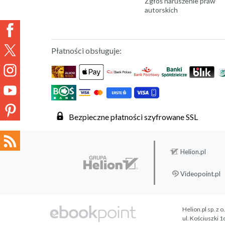
Zgłoś naruszenie praw
autorskich
Płatności obsługuje:
Bezpieczne płatności szyfrowane SSL
Helion.pl
Videopoint.pl
Helion.pl sp. z o
ul. Kościuszki 1