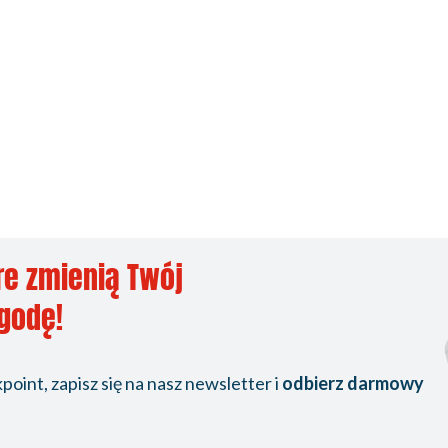
re zmienią Twój
ygodę!
oint, zapisz się na nasz newsletter i
odbierz darmowy