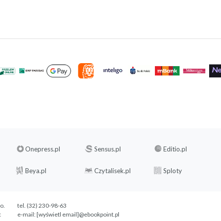
Onepress.pl
Sensus.pl
Editio.pl
Beya.pl
Czytalisek.pl
Sploty
.o.
tel. (32) 230-98-63
c
e-mail:
[wyświetl email]@ebookpoint.pl