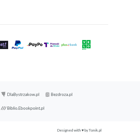
DlaBystrzakow.pl
Bezdroza.pl
Biblio.Ebookpoint.pl
Designed with ♥ by
Tonik.pl