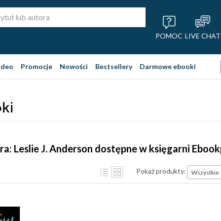
POMOC
LIVE CHAT
ideo
Promocje
Nowości
Bestsellery
Darmowe ebooki
ki
ra: Leslie J. Anderson dostępne w księgarni Ebook
Pokaż produkty:
Wszystkie