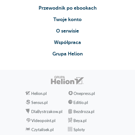
Przewodnik po ebookach
Twoje konto
O serwisie
Współpraca
Grupa Helion
Helion.pl
Onepress.pl
Sensus.pl
Editio.pl
DlaBystrzakow.pl
Bezdroza.pl
Videopoint.pl
Beya.pl
Czytalisek.pl
Sploty