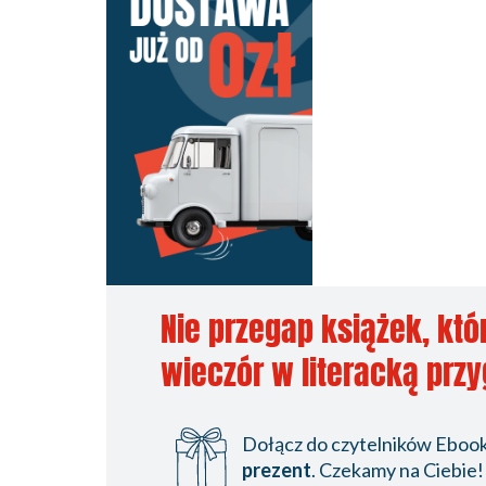
Nie przegap książek, któ
wieczór w literacką prz
Dołącz do czytelników Ebookp
prezent
. Czekamy na Ciebie!