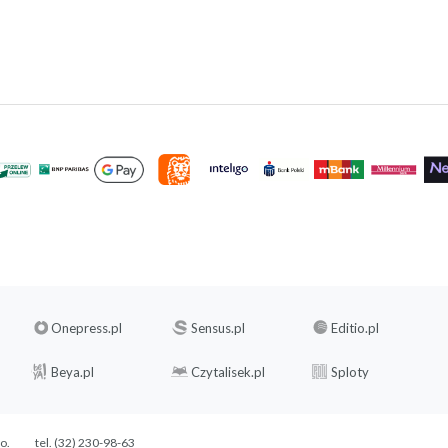
Onepress.pl
Sensus.pl
Editio.pl
Beya.pl
Czytalisek.pl
Sploty
.o.
tel. (32) 230-98-63