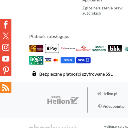
Zgłoś naruszenie praw
autorskich
Płatności obsługuje:
Bezpieczne płatności szyfrowane SSL
Helion.pl
Videopoint.pl
Helion.pl sp. z o