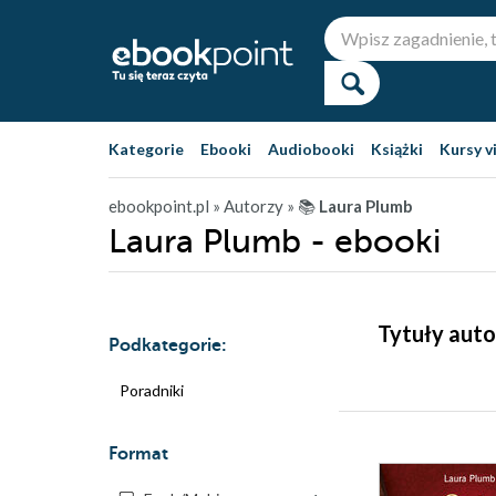
Kategorie
Ebooki
Audiobooki
Książki
Kursy v
ebookpoint.pl
» Autorzy
» 📚
Laura Plumb
Laura Plumb - ebooki
Tytuły auto
Podkategorie:
Poradniki
Format