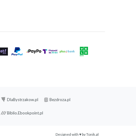
DlaBystrzakow.pl
Bezdroza.pl
Biblio.Ebookpoint.pl
Designed with ♥ by
Tonik.pl