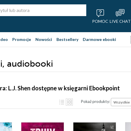
POMOC
LIVE CHAT
ideo
Promocje
Nowości
Bestsellery
Darmowe ebooki
ki, audiobooki
ra: L.J. Shen dostępne w księgarni Ebookpoint
Pokaż produkty:
Wszystkie