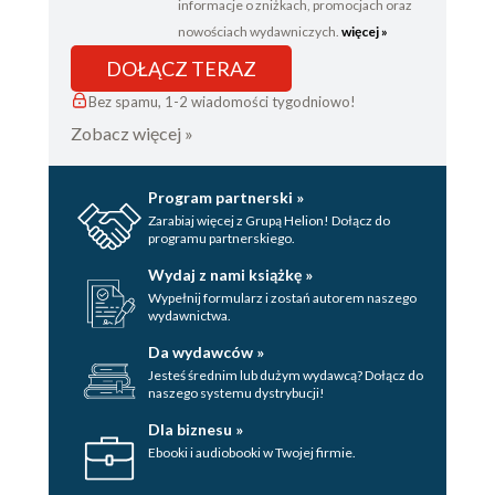
informacje o zniżkach, promocjach oraz
nowościach wydawniczych.
więcej »
DOŁĄCZ TERAZ
Bez spamu, 1-2 wiadomości tygodniowo!
Zobacz więcej »
Program partnerski »
Zarabiaj więcej z Grupą Helion! Dołącz do
programu partnerskiego.
Wydaj z nami książkę »
Wypełnij formularz i zostań autorem naszego
wydawnictwa.
Da wydawców »
Jesteś średnim lub dużym wydawcą? Dołącz do
naszego systemu dystrybucji!
Dla biznesu »
Ebooki i audiobooki w Twojej firmie.