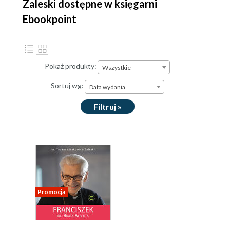
Zaleski dostępne w księgarni
Ebookpoint
Pokaż produkty:
Wszystkie
Sortuj wg:
Data wydania
Filtruj »
Promocja