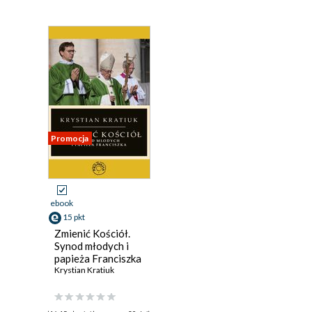
Promocja
ebook
15 pkt
Zmienić Kościół.
Synod młodych i
papieża Franciszka
Krystian Kratiuk