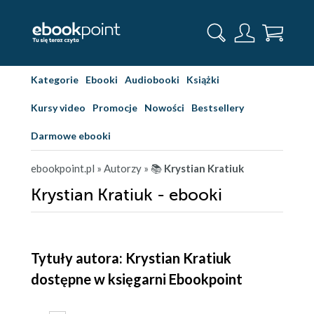
Kategorie
Ebooki
Audiobooki
Książki
Kursy video
Promocje
Nowości
Bestsellery
Darmowe ebooki
ebookpoint.pl
» Autorzy
» 📚
Krystian Kratiuk
Krystian Kratiuk - ebooki
Tytuły autora: Krystian Kratiuk
dostępne w księgarni Ebookpoint