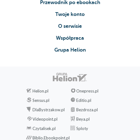
Przewodnik po ebookach
Twoje konto
O serwisie
Współpraca
Grupa Helion
Helion.pl
Onepress.pl
Sensus.pl
Editio.pl
DlaBystrzakow.pl
Bezdroza.pl
Videopoint.pl
Beya.pl
Czytalisek.pl
Sploty
Biblio.Ebookpoint.pl