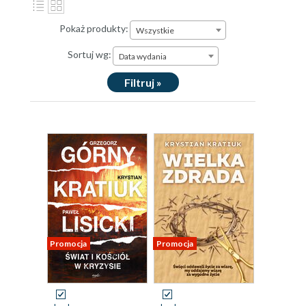
Pokaż produkty:
Wszystkie
Sortuj wg:
Data wydania
Filtruj »
Promocja
Promocja