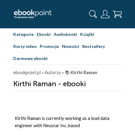
Kategorie
Ebooki
Audiobooki
Książki
Kursy video
Promocje
Nowości
Bestsellery
Darmowe ebooki
ebookpoint.pl
» Autorzy
» 📚
Kirthi Raman
Kirthi Raman - ebooki
Kirthi Raman is currently working as a lead data
engineer with Neustar Inc, based