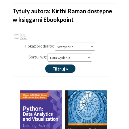
Tytuły autora: Kirthi Raman dostępne
w księgarni Ebookpoint
Pokaż produkty:
Wszystkie
Sortuj wg:
Data wydania
Filtruj »