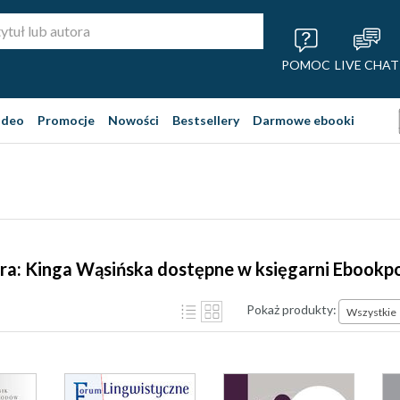
POMOC
LIVE CHAT
ideo
Promocje
Nowości
Bestsellery
Darmowe ebooki
ra: Kinga Wąsińska dostępne w księgarni Ebookp
Pokaż produkty:
Wszystkie