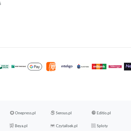
S
Onepress.pl
Sensus.pl
Editio.pl
Beya.pl
Czytalisek.pl
Sploty