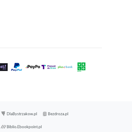
DlaBystrzakow.pl
Bezdroza.pl
Biblio.Ebookpoint.pl