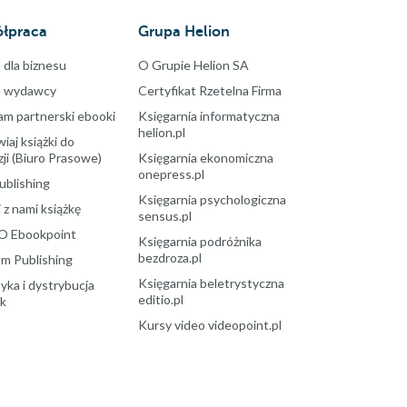
łpraca
Grupa Helion
 dla biznesu
O Grupie Helion SA
a wydawcy
Certyfikat Rzetelna Firma
am partnerski ebooki
Księgarnia informatyczna
helion.pl
aj książki do
ji (Biuro Prasowe)
Księgarnia ekonomiczna
onepress.pl
ublishing
Księgarnia psychologiczna
 z nami książkę
sensus.pl
O Ebookpoint
Księgarnia podróżnika
bezdroza.pl
m Publishing
Księgarnia beletrystyczna
yka i dystrybucja
editio.pl
ek
Kursy video videopoint.pl