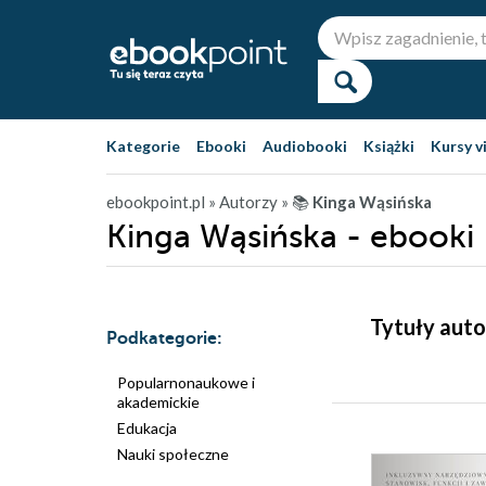
Kategorie
Ebooki
Audiobooki
Książki
Kursy v
ebookpoint.pl
» Autorzy
» 📚
Kinga Wąsińska
Kinga Wąsińska - ebooki
Tytuły auto
Podkategorie:
Popularnonaukowe i
akademickie
Edukacja
Nauki społeczne