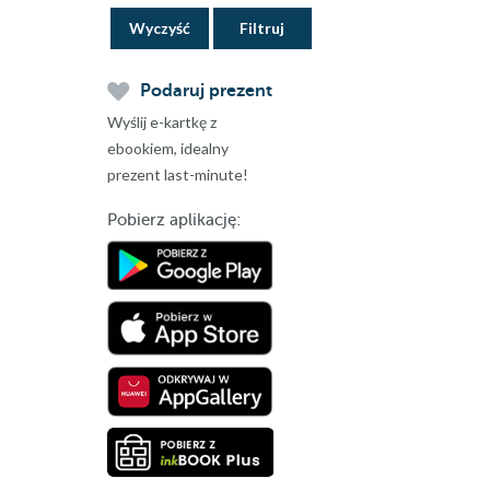
Wyczyść
Podaruj prezent
Wyślij e-kartkę z
ebookiem, idealny
prezent last-minute!
Pobierz aplikację: