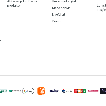
Aktywacja kodów na
Recenzje książek
produkty
Logist
Mapa serwisu
książ
LiveChat
Pomoc
S