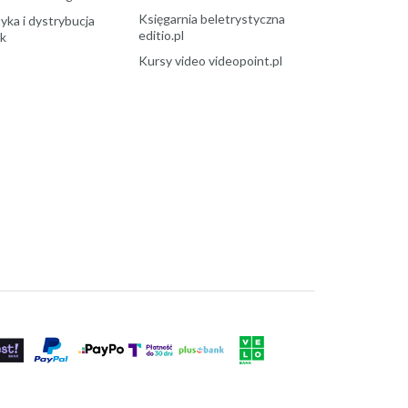
Księgarnia beletrystyczna
yka i dystrybucja
editio.pl
ek
Kursy video videopoint.pl