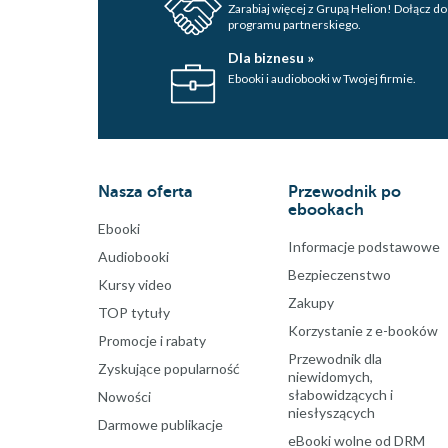
Zarabiaj więcej z Grupą Helion! Dołącz do
programu partnerskiego.
Dla biznesu »
Ebooki i audiobooki w Twojej firmie.
Nasza oferta
Przewodnik po
ebookach
Ebooki
Informacje podstawowe
Audiobooki
Bezpieczenstwo
Kursy video
Zakupy
TOP tytuły
Korzystanie z e-booków
Promocje i rabaty
Przewodnik dla
Zyskujące popularność
niewidomych,
słabowidzących i
Nowości
niesłyszących
Darmowe publikacje
eBooki wolne od DRM