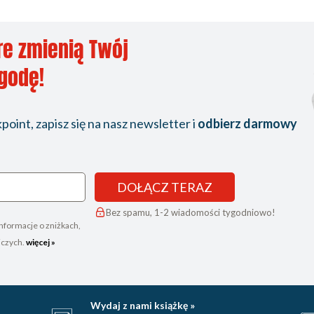
re zmienią Twój
ygodę!
oint, zapisz się na nasz newsletter i
odbierz darmowy
DOŁĄCZ TERAZ
Bez spamu, 1-2 wiadomości tygodniowo!
nformacje o zniżkach,
iczych.
więcej »
Wydaj z nami książkę »