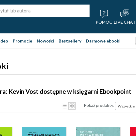
POMOC
LIVE CHAT
ideo
Promocje
Nowości
Bestsellery
Darmowe ebooki
oki
ra: Kevin Vost dostępne w księgarni Ebookpoint
Pokaż produkty:
Wszystkie