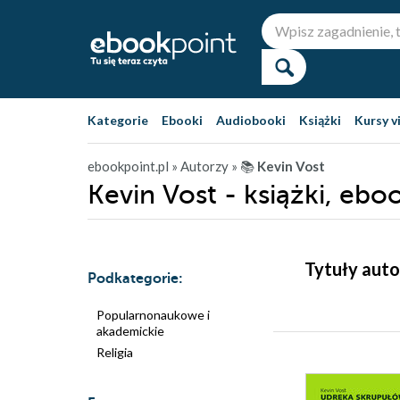
Kategorie
Ebooki
Audiobooki
Książki
Kursy v
ebookpoint.pl
» Autorzy
» 📚
Kevin Vost
Kevin Vost - książki, ebo
Tytuły auto
Podkategorie:
Popularnonaukowe i
akademickie
Religia