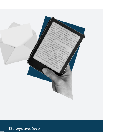
Da wydawców »