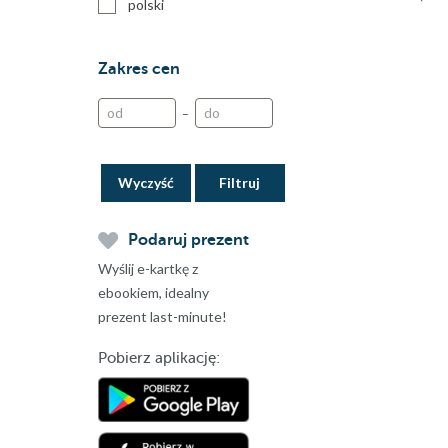
polski
Zakres cen
–
Wyczyść
Podaruj prezent
Wyślij e-kartkę z
ebookiem, idealny
prezent last-minute!
Pobierz aplikację: