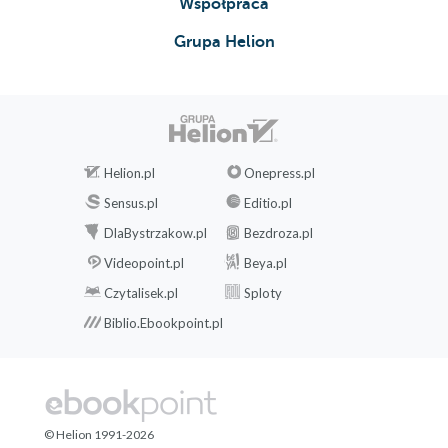
Współpraca
Grupa Helion
Helion.pl
Onepress.pl
Sensus.pl
Editio.pl
DlaBystrzakow.pl
Bezdroza.pl
Videopoint.pl
Beya.pl
Czytalisek.pl
Sploty
Biblio.Ebookpoint.pl
© Helion 1991-2026