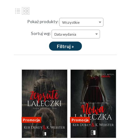
Pokaż produkty:
Wszystkie
Sortuj wg:
Data wydania
Filtruj »
Promocja
Promocja