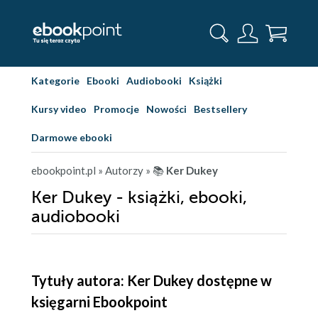
Kategorie
Ebooki
Audiobooki
Książki
Kursy video
Promocje
Nowości
Bestsellery
Darmowe ebooki
ebookpoint.pl
» Autorzy
» 📚
Ker Dukey
Ker Dukey - książki, ebooki,
audiobooki
Tytuły autora: Ker Dukey dostępne w
księgarni Ebookpoint