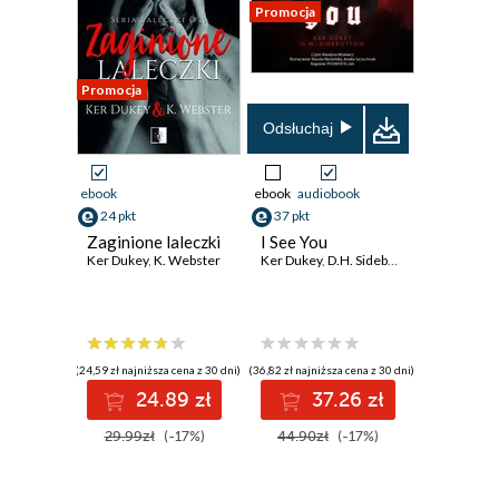
Promocja
Promocja
Odsłuchaj
ebook
ebook
audiobook
24 pkt
37 pkt
Zaginione laleczki
I See You
Ker Dukey
,
K. Webster
Ker Dukey
,
D.H. Sidebottom
(24,59 zł najniższa cena z 30 dni)
(36,82 zł najniższa cena z 30 dni)
24.89 zł
37.26 zł
29.99zł
(-17%)
44.90zł
(-17%)