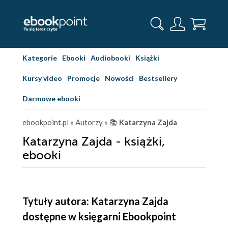
Kategorie
Ebooki
Audiobooki
Książki
Kursy video
Promocje
Nowości
Bestsellery
Darmowe ebooki
ebookpoint.pl
» Autorzy
» 📚
Katarzyna Zajda
Katarzyna Zajda - książki,
ebooki
Tytuły autora: Katarzyna Zajda
dostępne w księgarni Ebookpoint