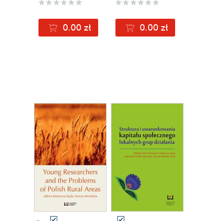
Experiences
społeczne
0.00 zł
0.00 zł