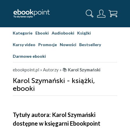
Kategorie
Ebooki
Audiobooki
Książki
Kursy video
Promocje
Nowości
Bestsellery
Darmowe ebooki
ebookpoint.pl
» Autorzy
» 📚
Karol Szymański
Karol Szymański - książki,
ebooki
Tytuły autora: Karol Szymański
dostępne w księgarni Ebookpoint