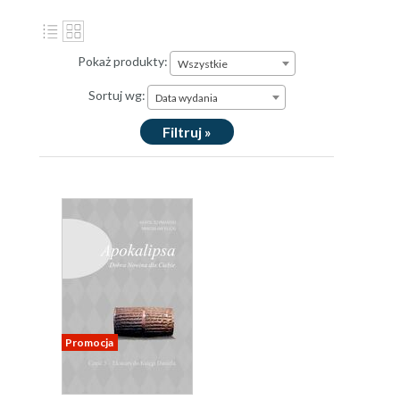
Pokaż produkty:
Wszystkie
Sortuj wg:
Data wydania
Filtruj »
Promocja