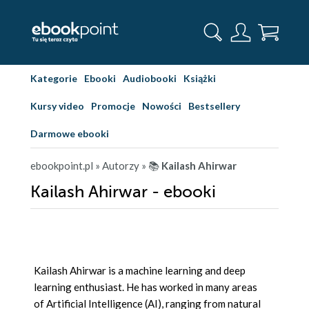
Kategorie
Ebooki
Audiobooki
Książki
Kursy video
Promocje
Nowości
Bestsellery
Darmowe ebooki
ebookpoint.pl
» Autorzy
» 📚
Kailash Ahirwar
Kailash Ahirwar - ebooki
Kailash Ahirwar is a machine learning and deep
learning enthusiast. He has worked in many areas
of Artificial Intelligence (AI), ranging from natural