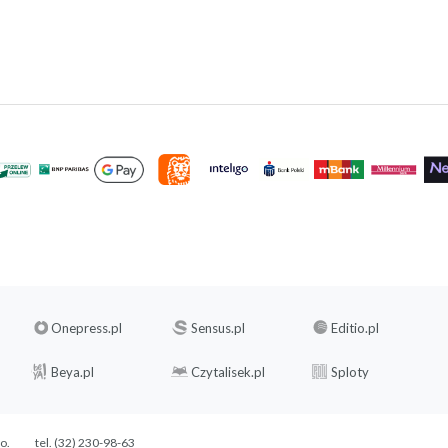
Onepress.pl
Sensus.pl
Editio.pl
Beya.pl
Czytalisek.pl
Sploty
.o.
tel. (32) 230-98-63