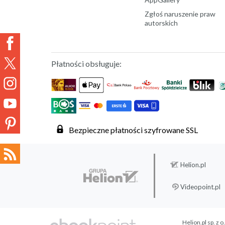
Zgłoś naruszenie praw
autorskich
Płatności obsługuje:
Bezpieczne płatności szyfrowane SSL
Helion.pl
Videopoint.pl
Helion.pl sp. z o