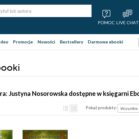
POMOC
LIVE CHAT
ideo
Promocje
Nowości
Bestsellery
Darmowe ebooki
booki
ra: Justyna Nosorowska dostępne w księgarni Eb
Pokaż produkty:
Wszystkie