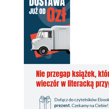
Nie przegap książek, któ
wieczór w literacką prz
Dołącz do czytelników Ebookp
prezent
. Czekamy na Ciebie!