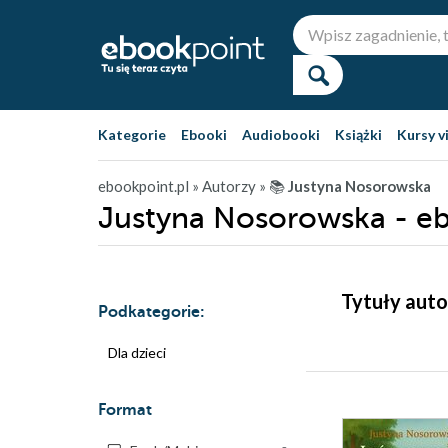
Kategorie
Ebooki
Audiobooki
Książki
Kursy v
ebookpoint.pl
» Autorzy
» 📚
Justyna Nosorowska
Justyna Nosorowska - e
Tytuły auto
Podkategorie:
Dla dzieci
Format