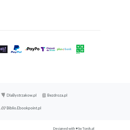
DlaBystrzakow.pl
Bezdroza.pl
Biblio.Ebookpoint.pl
Designed with ♥ by
Tonik.pl