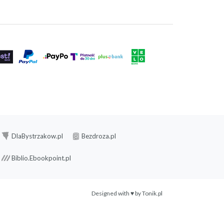
DlaBystrzakow.pl
Bezdroza.pl
Biblio.Ebookpoint.pl
Designed with ♥ by
Tonik.pl