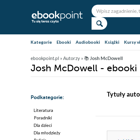
Kategorie
Ebooki
Audiobooki
Książki
Kursy v
ebookpoint.pl
» Autorzy
» 📚
Josh McDowell
Josh McDowell - ebooki
Tytuły auto
Podkategorie:
Literatura
Poradniki
Dla dzieci
Dla młodzieży