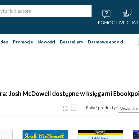
POMOC
LIVE CHAT
ideo
Promocje
Nowości
Bestsellery
Darmowe ebooki
ra: Josh McDowell dostępne w księgarni Ebookpo
Pokaż produkty:
Wszystkie