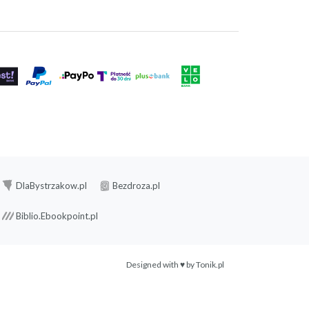
DlaBystrzakow.pl
Bezdroza.pl
Biblio.Ebookpoint.pl
Designed with ♥ by
Tonik.pl