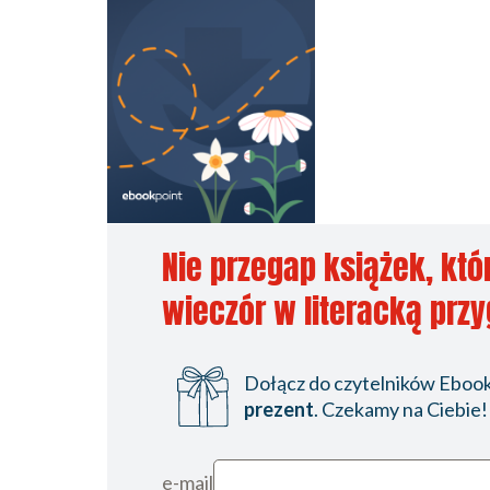
Nie przegap książek, któ
wieczór w literacką prz
Dołącz do czytelników Ebookp
prezent
. Czekamy na Ciebie!
e-mail