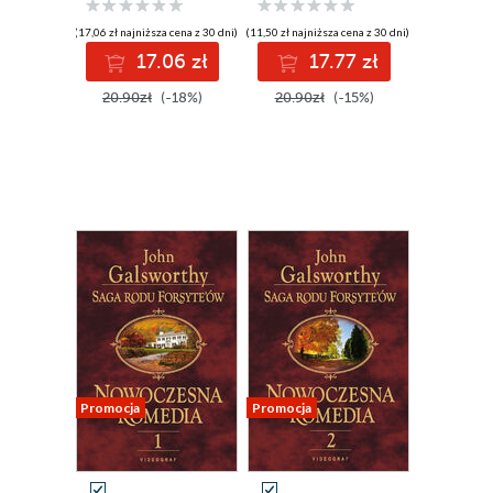
(17,06 zł najniższa cena z 30 dni)
(11,50 zł najniższa cena z 30 dni)
17.06 zł
17.77 zł
20.90zł
(-18%)
20.90zł
(-15%)
Promocja
Promocja