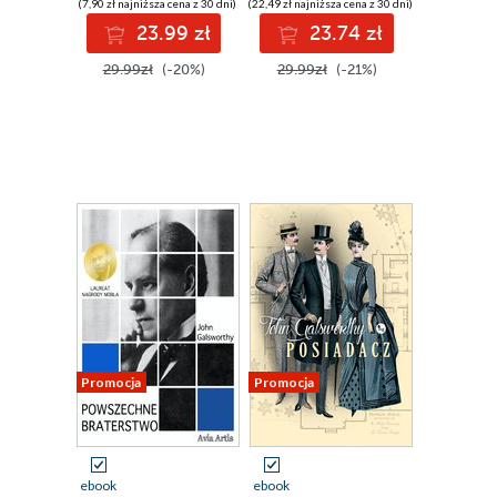
(7,90 zł najniższa cena z 30 dni)
(22,49 zł najniższa cena z 30 dni)
23.99 zł
23.74 zł
29.99zł
(-20%)
29.99zł
(-21%)
Promocja
Promocja
ebook
ebook