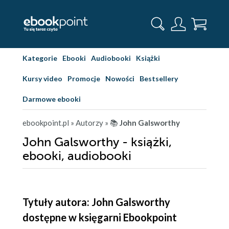
Kategorie
Ebooki
Audiobooki
Książki
Kursy video
Promocje
Nowości
Bestsellery
Darmowe ebooki
ebookpoint.pl
» Autorzy
» 📚
John Galsworthy
John Galsworthy - książki,
ebooki, audiobooki
Tytuły autora: John Galsworthy
dostępne w księgarni Ebookpoint