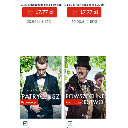
(11,50 zł najniższa cena z 30 dni)
(11,50 zł najniższa cena z 30 dni)
17.77 zł
17.77 zł
20.90zł
(-15%)
20.90zł
(-15%)
Promocja
Promocja