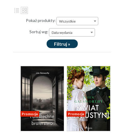
Pokaż produkty:
Wszystkie
Sortuj wg:
Data wydania
Filtruj »
Promocja
Promocja