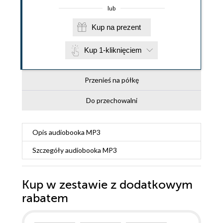
lub
Kup na prezent
Kup 1-kliknięciem
Przenieś na półkę
Do przechowalni
Opis
audiobooka MP3
Szczegóły
audiobooka MP3
Kup w zestawie z dodatkowym
rabatem