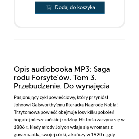
Dodaj do koszyka
Opis
audiobooka MP3
: Saga
rodu Forsyte'ów. Tom 3.
Przebudzenie. Do wynajęcia
Pasjonujący cykl powieściowy, który przyniósł
Johnowi Galsworthy'emu literacką Nagrodę Nobla!
Trzytomowa powieść obejmuje losy kilku pokoleń
bogatej mieszczańskiej rodziny. Historia zaczyna się w
1886 r., kiedy młody Jolyon wdaje się w romans z
guwernantką swojej córki, a kończy w 1920 r., gdy