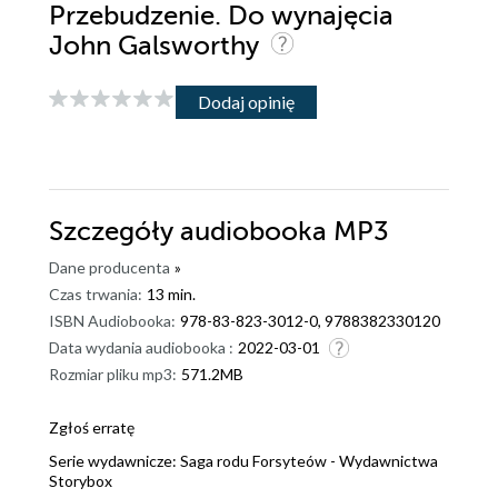
Przebudzenie. Do wynajęcia
John Galsworthy
Dodaj opinię
Szczegóły
audiobooka MP3
Dane producenta
»
Czas trwania:
13 min.
ISBN Audiobooka:
978-83-823-3012-0, 9788382330120
Data wydania audiobooka :
2022-03-01
Rozmiar pliku mp3:
571.2MB
Zgłoś erratę
Serie wydawnicze:
Saga rodu Forsyteów - Wydawnictwa
Storybox