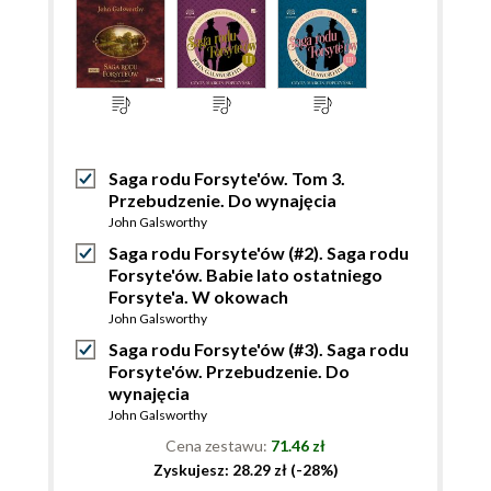
Saga rodu Forsyte'ów. Tom 3.
Przebudzenie. Do wynajęcia
John Galsworthy
Saga rodu Forsyte'ów (#2). Saga rodu
Forsyte'ów. Babie lato ostatniego
Forsyte'a. W okowach
John Galsworthy
Saga rodu Forsyte'ów (#3). Saga rodu
Forsyte'ów. Przebudzenie. Do
wynajęcia
John Galsworthy
Cena zestawu:
71.46 zł
Zyskujesz: 28.29 zł (-28%)