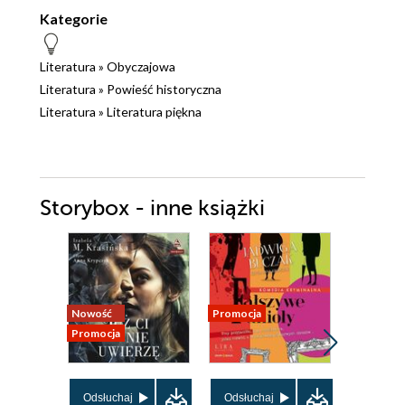
Kategorie
Literatura
»
Obyczajowa
Literatura
»
Powieść historyczna
Literatura
»
Literatura piękna
Storybox - inne książki
Nowość
Promocja
Promocja
Promocja
Odsłuchaj
Odsłuchaj
Odsłuch