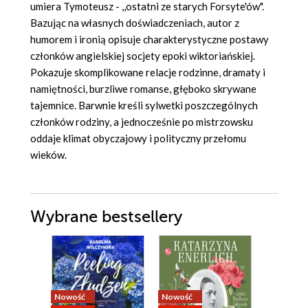
umiera Tymoteusz - ,,ostatni ze starych Forsyte'ów".
Bazując na własnych doświadczeniach, autor z
humorem i ironią opisuje charakterystyczne postawy
członków angielskiej socjety epoki wiktoriańskiej.
Pokazuje skomplikowane relacje rodzinne, dramaty i
namiętności, burzliwe romanse, głęboko skrywane
tajemnice. Barwnie kreśli sylwetki poszczególnych
członków rodziny, a jednocześnie po mistrzowsku
oddaje klimat obyczajowy i polityczny przełomu
wieków.
Wybrane bestsellery
Nowość
Nowość
Bestseller