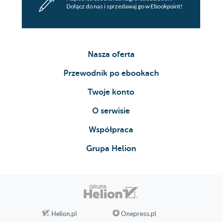
Dołącz do nas i sprzedawaj go w Ebookpoint!
Nasza oferta
Przewodnik po ebookach
Twoje konto
O serwisie
Współpraca
Grupa Helion
Helion.pl
Onepress.pl