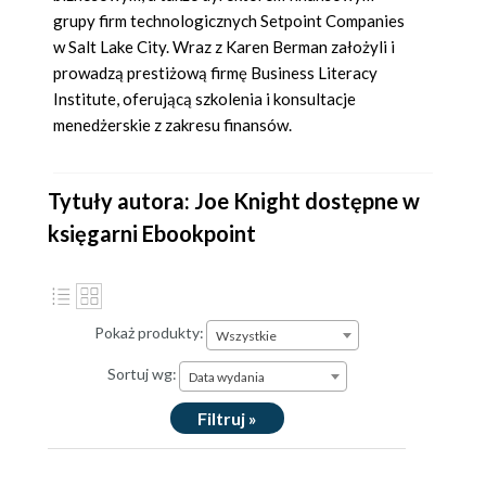
grupy firm technologicznych Setpoint Companies
w Salt Lake City. Wraz z Karen Berman założyli i
prowadzą prestiżową firmę Business Literacy
Institute, oferującą szkolenia i konsultacje
menedżerskie z zakresu finansów.
Tytuły autora: Joe Knight dostępne w
księgarni Ebookpoint
Pokaż produkty:
Wszystkie
Sortuj wg:
Data wydania
Filtruj »