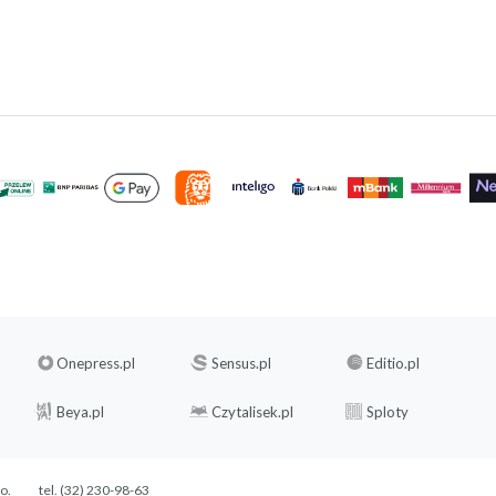
Onepress.pl
Sensus.pl
Editio.pl
Beya.pl
Czytalisek.pl
Sploty
.o.
tel. (32) 230-98-63