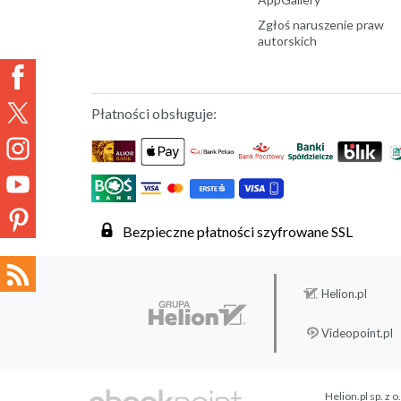
Zgłoś naruszenie praw
autorskich
Płatności obsługuje:
Bezpieczne płatności szyfrowane SSL
Helion.pl
Videopoint.pl
Helion.pl sp. z o