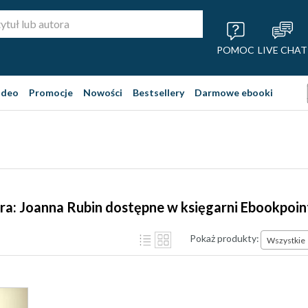
POMOC
LIVE CHAT
ideo
Promocje
Nowości
Bestsellery
Darmowe ebooki
ra: Joanna Rubin dostępne w księgarni Ebookpoin
Pokaż produkty:
Wszystkie