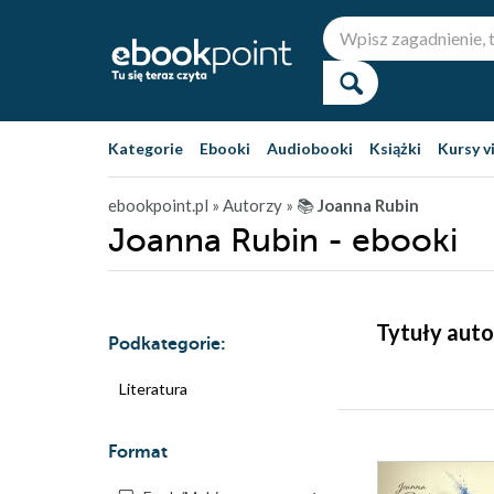
Kategorie
Ebooki
Audiobooki
Książki
Kursy v
ebookpoint.pl
» Autorzy
» 📚
Joanna Rubin
Joanna Rubin - ebooki
Tytuły auto
Podkategorie:
Literatura
Format