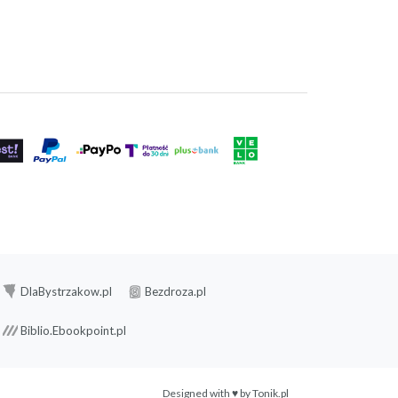
DlaBystrzakow.pl
Bezdroza.pl
Biblio.Ebookpoint.pl
Designed with ♥ by
Tonik.pl