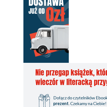
Nie przegap książek, któ
wieczór w literacką prz
Dołącz do czytelników Ebookp
prezent
. Czekamy na Ciebie!