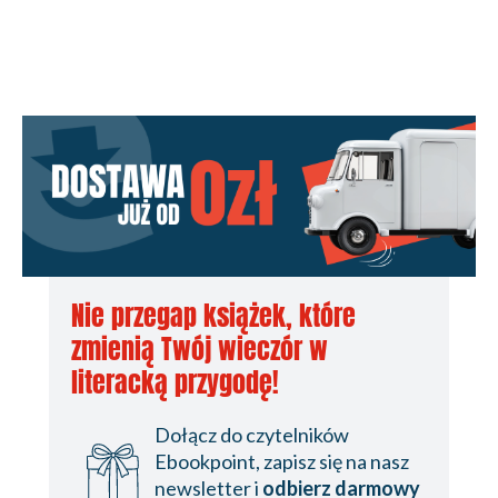
Nie przegap książek, które
zmienią Twój wieczór w
literacką przygodę!
Dołącz do czytelników
Ebookpoint, zapisz się na nasz
newsletter i
odbierz darmowy