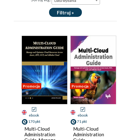
Data wydania
Filtruj »
Promocja
Promocja
ebook
ebook
170 pkt
71 pkt
Multi-Cloud
Multi-Cloud
Administration
Administration