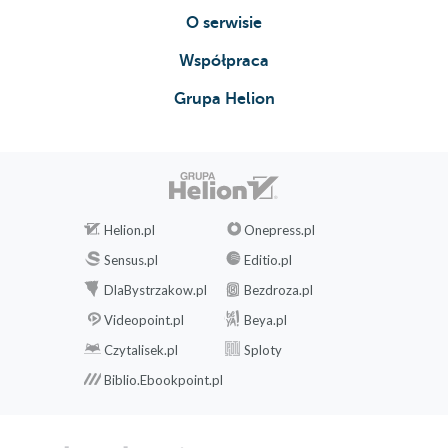
O serwisie
Współpraca
Grupa Helion
Helion.pl
Onepress.pl
Sensus.pl
Editio.pl
DlaBystrzakow.pl
Bezdroza.pl
Videopoint.pl
Beya.pl
Czytalisek.pl
Sploty
Biblio.Ebookpoint.pl