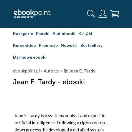
Kategorie
Ebooki
Audiobooki
Książki
Kursy video
Promocje
Nowości
Bestsellery
Darmowe ebooki
ebookpoint.pl
» Autorzy
» 📚
Jean E. Tardy
Jean E. Tardy - ebooki
Jean E. Tardy is a systems analyst and expert in
artificial intelligence. Following a rigorous top-
down process, he developed a detailed system