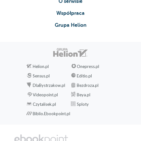
O serwisie
Współpraca
Grupa Helion
Helion.pl
Onepress.pl
Sensus.pl
Editio.pl
DlaBystrzakow.pl
Bezdroza.pl
Videopoint.pl
Beya.pl
Czytalisek.pl
Sploty
Biblio.Ebookpoint.pl