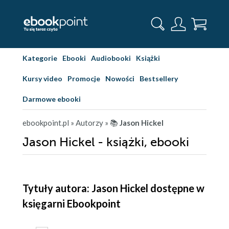
Kategorie
Ebooki
Audiobooki
Książki
Kursy video
Promocje
Nowości
Bestsellery
Darmowe ebooki
ebookpoint.pl
» Autorzy
» 📚
Jason Hickel
Jason Hickel - książki, ebooki
Tytuły autora: Jason Hickel dostępne w
księgarni Ebookpoint