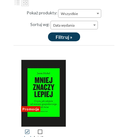
Pokaż produkty:
Wszystkie
Sortuj wg:
Data wydania
Filtruj »
Promocja