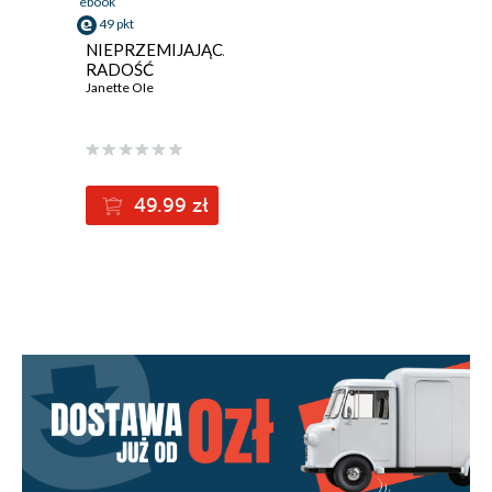
ebook
49 pkt
NIEPRZEMIJAJĄCA
RADOŚĆ
Janette OIe
49.99 zł