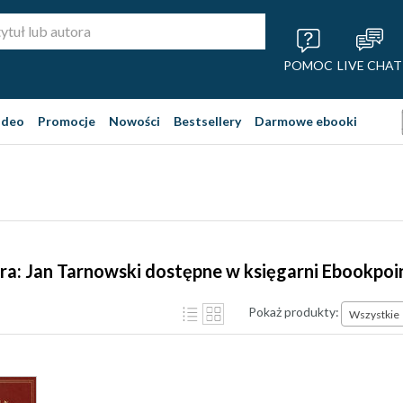
POMOC
LIVE CHAT
ideo
Promocje
Nowości
Bestsellery
Darmowe ebooki
ra: Jan Tarnowski dostępne w księgarni Ebookpoi
Pokaż produkty:
Wszystkie