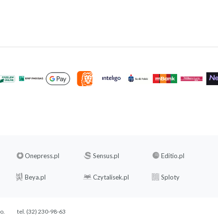
Onepress.pl
Sensus.pl
Editio.pl
Beya.pl
Czytalisek.pl
Sploty
.o.
tel. (32) 230-98-63