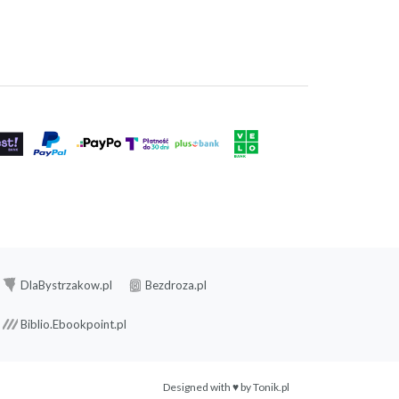
DlaBystrzakow.pl
Bezdroza.pl
Biblio.Ebookpoint.pl
Designed with ♥ by
Tonik.pl