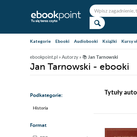
Kategorie
Ebooki
Audiobooki
Książki
Kursy v
ebookpoint.pl
» Autorzy
» 📚
Jan Tarnowski
Jan Tarnowski - ebooki
Tytuły auto
Podkategorie:
Historia
Format