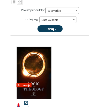
Pokaż produkty:
Wszystkie
Sortuj wg:
Data wydania
Filtruj »
Promocja