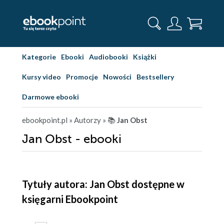
Kategorie
Ebooki
Audiobooki
Książki
Kursy video
Promocje
Nowości
Bestsellery
Darmowe ebooki
ebookpoint.pl
» Autorzy
» 📚
Jan Obst
Jan Obst - ebooki
Tytuły autora: Jan Obst dostępne w
księgarni Ebookpoint