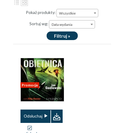
Pokaż produkty:
Wszystkie
Sortuj wg:
Data wydania
Filtruj »
Promocja
Odsłuchaj