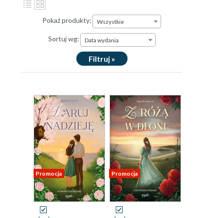
Pokaż produkty:
Wszystkie
Sortuj wg:
Data wydania
Filtruj »
Promocja
Promocja