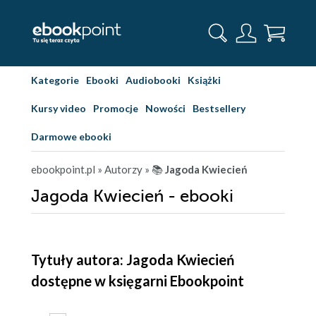
Kategorie
Ebooki
Audiobooki
Książki
Kursy video
Promocje
Nowości
Bestsellery
Darmowe ebooki
ebookpoint.pl
» Autorzy
» 📚
Jagoda Kwiecień
Jagoda Kwiecień - ebooki
Tytuły autora: Jagoda Kwiecień
dostępne w księgarni Ebookpoint