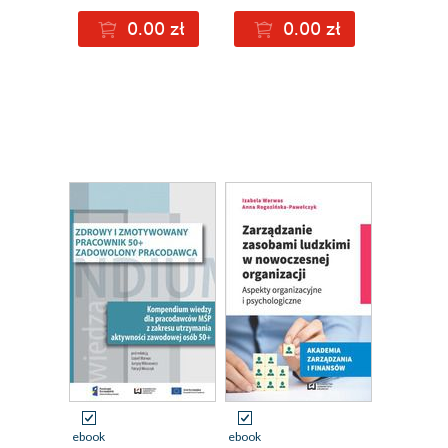
zawodowej osób w
0.00 zł
0.00 zł
wieku 50+
ebook
ebook