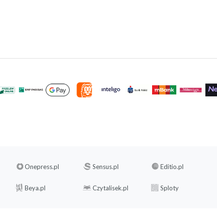
Onepress.pl
Sensus.pl
Editio.pl
Beya.pl
Czytalisek.pl
Sploty