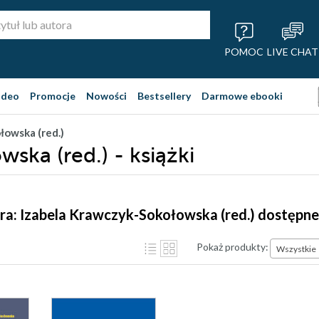
POMOC
LIVE CHAT
ideo
Promocje
Nowości
Bestsellery
Darmowe ebooki
łowska (red.)
ska (red.) - książki
ra: Izabela Krawczyk-Sokołowska (red.) dostępne
Pokaż produkty:
Wszystkie