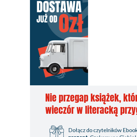
Nie przegap książek, któ
wieczór w literacką prz
Dołącz do czytelników Ebookp