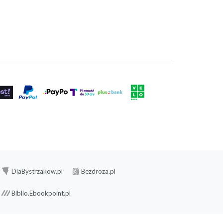
DlaBystrzakow.pl
Bezdroza.pl
Biblio.Ebookpoint.pl