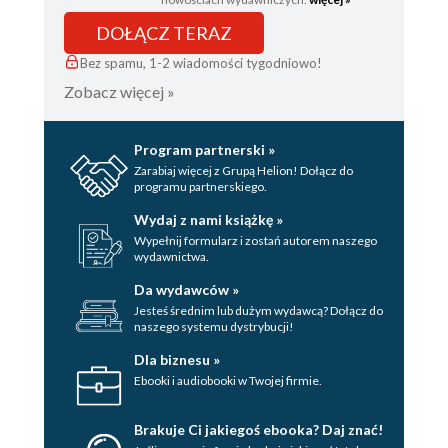
DOŁĄCZ TERAZ
Bez spamu, 1-2 wiadomości tygodniowo!
Zobacz więcej »
Program partnerski »
Zarabiaj więcej z Grupą Helion! Dołącz do
programu partnerskiego.
Wydaj z nami książkę »
Wypełnij formularz i zostań autorem naszego
wydawnictwa.
Da wydawców »
Jesteś średnim lub dużym wydawcą? Dołącz do
naszego systemu dystrybucji!
Dla biznesu »
Ebooki i audiobooki w Twojej firmie.
Brakuje Ci jakiegoś ebooka? Daj znać!