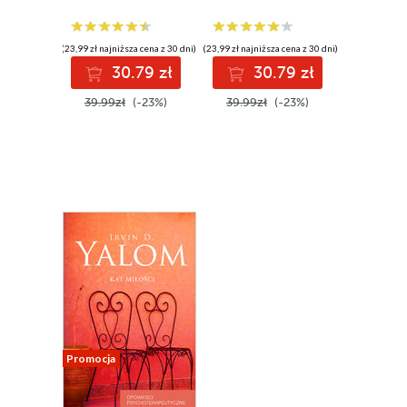
(23,99 zł najniższa cena z 30 dni)
(23,99 zł najniższa cena z 30 dni)
30.79 zł
30.79 zł
39.99zł
(-23%)
39.99zł
(-23%)
Promocja