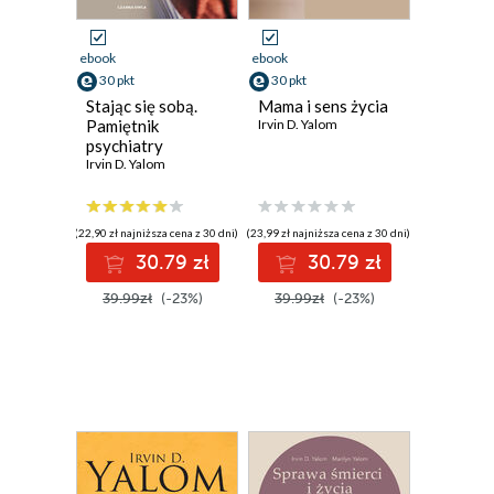
ebook
ebook
30 pkt
30 pkt
Stając się sobą.
Mama i sens życia
Pamiętnik
Irvin D. Yalom
psychiatry
Irvin D. Yalom
(22,90 zł najniższa cena z 30 dni)
(23,99 zł najniższa cena z 30 dni)
30.79 zł
30.79 zł
39.99zł
(-23%)
39.99zł
(-23%)