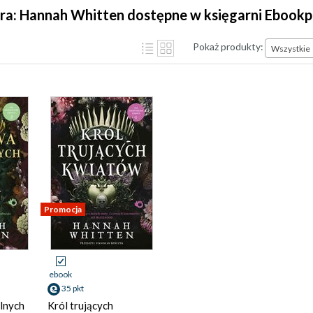
ra: Hannah Whitten dostępne w księgarni Ebookp
Pokaż produkty:
Wszystkie
Promocja
ebook
35 pkt
lnych
Król trujących