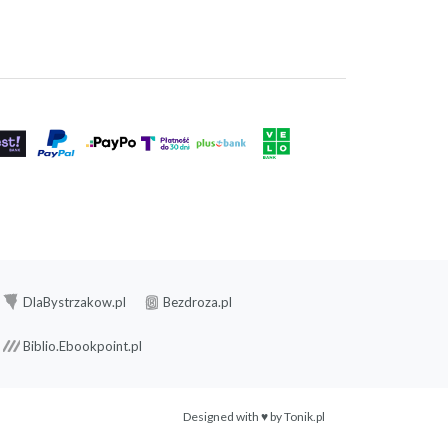
DlaBystrzakow.pl
Bezdroza.pl
Biblio.Ebookpoint.pl
Designed with ♥ by
Tonik.pl