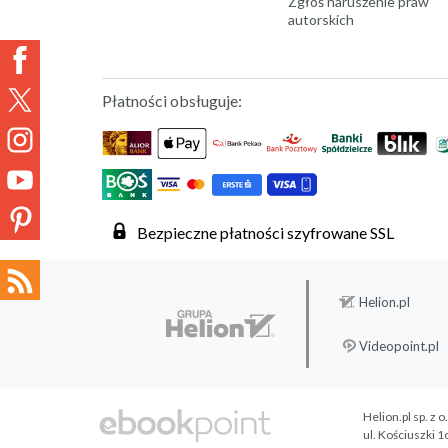
Zgłoś naruszenie praw
autorskich
Płatności obsługuje:
Bezpieczne płatności szyfrowane SSL
Helion.pl
Videopoint.pl
Helion.pl sp. z o
ul. Kościuszki 1