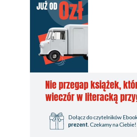
Nie przegap książek, któ
wieczór w literacką prz
Dołącz do czytelników Ebookp
prezent
. Czekamy na Ciebie!