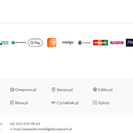
Onepress.pl
Sensus.pl
Editio.pl
Beya.pl
Czytalisek.pl
Sploty
.o.
tel. (32) 230-98-63
c
e-mail:
[wyświetl email]@ebookpoint.pl