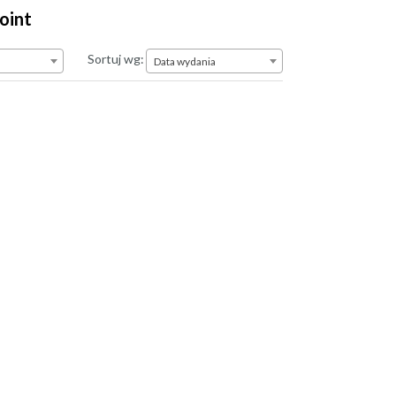
oint
Data wydania
Sortuj wg:
Data wydania