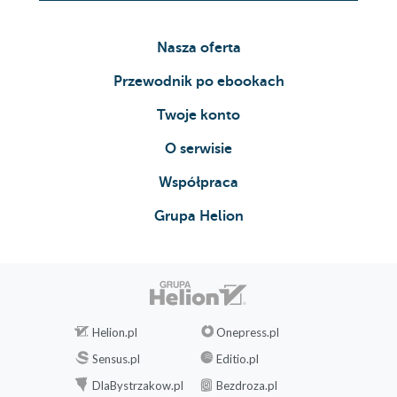
Nasza oferta
Przewodnik po ebookach
Twoje konto
O serwisie
Współpraca
Grupa Helion
Helion.pl
Onepress.pl
Sensus.pl
Editio.pl
DlaBystrzakow.pl
Bezdroza.pl