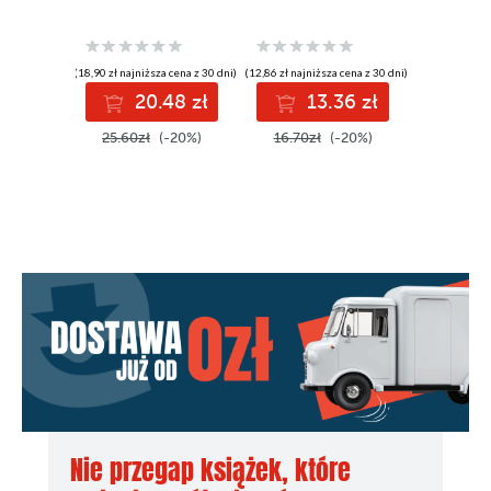
(18,90 zł najniższa cena z 30 dni)
(12,86 zł najniższa cena z 30 dni)
20.48 zł
13.36 zł
25.60zł
(-20%)
16.70zł
(-20%)
Nie przegap książek, które